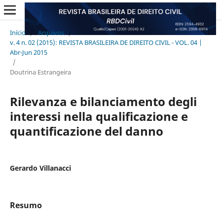
Início
/
Arquivos
/
v. 4 n. 02 (2015): REVISTA BRASILEIRA DE DIREITO CIVIL - VOL. 04 |
Abr-Jun 2015
/
Doutrina Estrangeira
Rilevanza e bilanciamento degli
interessi nella qualificazione e
quantificazione del danno
Gerardo Villanacci
Resumo