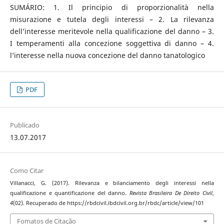
SUMÁRIO: 1. Il principio di proporzionalità nella
misurazione e tutela degli interessi – 2. La rilevanza
dell’interesse meritevole nella qualificazione del danno – 3.
I temperamenti alla concezione soggettiva di danno – 4.
l’interesse nella nuova concezione del danno tanatologico
PDF
Publicado
13.07.2017
Como Citar
Villanacci, G. (2017). Rilevanza e bilanciamento degli interessi nella
qualificazione e quantificazione del danno.
Revista Brasileira De Direito Civil
,
4
(02). Recuperado de https://rbdcivil.ibdcivil.org.br/rbdc/article/view/101
Fomatos de Citação