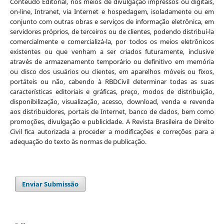
Conteúdo Editorial, nos meios de divulgação impressos ou digitais,
on-line, Intranet, via Internet e hospedagem, isoladamente ou em
conjunto com outras obras e serviços de informação eletrônica, em
servidores próprios, de terceiros ou de clientes, podendo distribuí-la
comercialmente e comercializá-la, por todos os meios eletrônicos
existentes ou que venham a ser criados futuramente, inclusive
através de armazenamento temporário ou definitivo em memória
ou disco dos usuários ou clientes, em aparelhos móveis ou fixos,
portáteis ou não, cabendo à RBDCivil determinar todas as suas
características editoriais e gráficas, preço, modos de distribuição,
disponibilização, visualização, acesso, download, venda e revenda
aos distribuidores, portais de Internet, banco de dados, bem como
promoções, divulgação e publicidade. A Revista Brasileira de Direito
Civil fica autorizada a proceder a modificações e correções para a
adequação do texto às normas de publicação.
Enviar Submissão